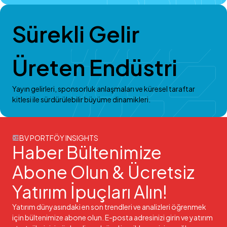
Sürekli Gelir
Üreten Endüstri
Yayın gelirleri, sponsorluk anlaşmaları ve küresel taraftar
kitlesi ile sürdürülebilir büyüme dinamikleri.
BV PORTFÖY INSIGHTS
Haber Bültenimize
Abone Olun & Ücretsiz
Yatırım İpuçları Alın!
Yatırım dünyasındaki en son trendleri ve analizleri öğrenmek
için bültenimize abone olun. E-posta adresinizi girin ve yatırım