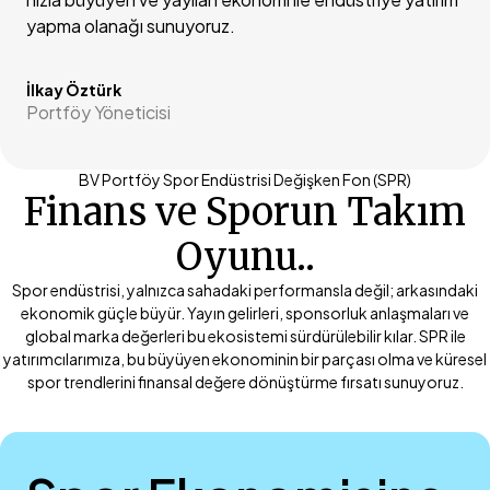
yapma olanağı sunuyoruz.
İlkay Öztürk
Portföy Yöneticisi
BV Portföy Spor Endüstrisi Değişken Fon (SPR)
Finans ve Sporun Takım
Oyunu..
Spor endüstrisi, yalnızca sahadaki performansla değil; arkasındaki
ekonomik güçle büyür. Yayın gelirleri, sponsorluk anlaşmaları ve
global marka değerleri bu ekosistemi sürdürülebilir kılar. SPR ile
yatırımcılarımıza, bu büyüyen ekonominin bir parçası olma ve küresel
spor trendlerini finansal değere dönüştürme fırsatı sunuyoruz.