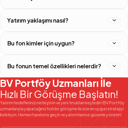
Yatırım yaklaşımı nasıl?
Bu fon kimler için uygun?
Bu fonun temel özellikleri nelerdir?
BV Portföy Uzmanları İle
Hızlı Bir Görüşme Başlatın!
Yatırım hedeflerinizi netleştirin ve yeni fırsatları keşfedin! BV Portföy
uzmanlarıyla yapacağınız hızlı bir görüşme ile size en uygun stratejiyi
belirleyin. Hemen harekete geçin ve yatırımlarınızı güvenle yönetin!