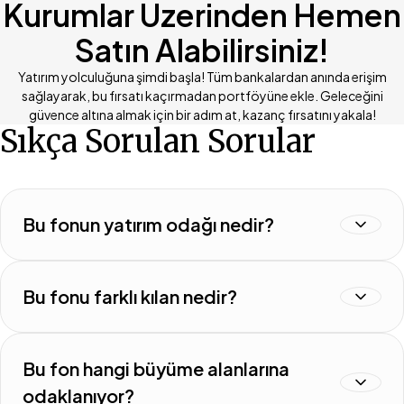
Kurumlar Üzerinden Hemen
Satın Alabilirsiniz!
Yatırım yolculuğuna şimdi başla! Tüm bankalardan anında erişim
sağlayarak, bu fırsatı kaçırmadan portföyüne ekle. Geleceğini
güvence altına almak için bir adım at, kazanç fırsatını yakala!
Sıkça Sorulan Sorular
Bu fonun yatırım odağı nedir?
Bu fonu farklı kılan nedir?
Bu fon hangi büyüme alanlarına
odaklanıyor?