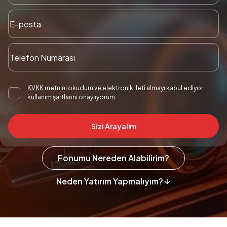
KVKK
metnini okudum ve elektronik ileti almayı kabul ediyor,
kullanım şartlarını onaylıyorum.
Sizi Arayalım
Fonumu Nereden Alabilirim?
Neden Yatırım Yapmalıyım?