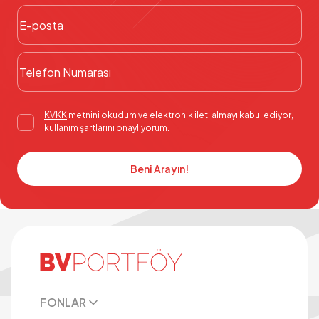
KVKK
metnini okudum ve elektronik ileti almayı kabul ediyor,
kullanım şartlarını onaylıyorum.
Beni Arayın!
FONLAR