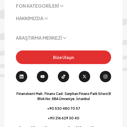
FON KATEGORİLERİ
HAKKIMIZDA
ARAŞTIRMA MERKEZİ
Bize Ulaşın
Finanskent Mah. Finans Cad. Sarphan Finans Park Sitesi B
Blok No:5BA Ümraniye, İstanbul
+90 530 480 70 57
+90 216 629 30 40