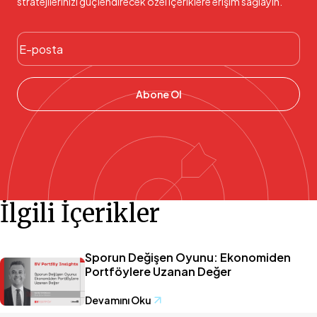
stratejilerinizi güçlendirecek özel içeriklere erişim sağlayın.
Abone Ol
İlgili İçerikler
Sporun Değişen Oyunu: Ekonomiden
Portföylere Uzanan Değer
Devamını Oku