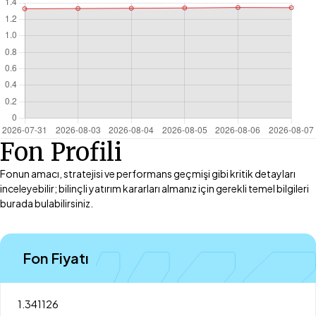
Fon Profili
Fonun amacı, stratejisi ve performans geçmişi gibi kritik detayları
inceleyebilir; bilinçli yatırım kararları almanız için gerekli temel bilgileri
burada bulabilirsiniz.
Fon Fiyatı
1.341126