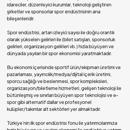
idareciler, düzenleyici kurumlar, teknoloji geliştiren
şirketler ve sponsorlar spor endüstrisinin ana
bileşenleridir.
Spor endüstrisi, artan izleyici sayısı ile doğru orantılı
olarak yükselen gelirleri ile (bilet satışları, sponsorluk
gelirleri, organizasyon gelirleri vb.) hızla büyüyen ve
dünyada yayılan bir spor ekonomisi yaratmaktadır.
Bu ekonomi içerisinde sportif ürün/ekipman üretimi ve
pazarlaması, yayıncılık/medya/dijital içerik üretimi,
sporcu sağlığı ve beslenmesi, spor kompleksleri,
organizasyon/biletleme hizmetleri, gelişen teknoloji ile
bütünleşmiş ve sınırları büyüyen spor teknolojisi ve e-
spor gibi alternatif dallar ve profesyonel
kulüpler/takımlar alt sektörleri yer almaktadır.
Türkiye’nin ilk spor endüstrisi fonu ile yatırımcılarımıza
hızla büyüyen ve yayılan ekonomi ile endüstriye yatırım