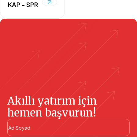
KAP - SPR
Akıllı yatırım için
hemen başvurun!