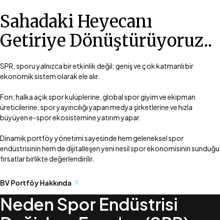
Sahadaki Heyecanı
Getiriye Dönüştürüyoruz..
SPR, sporu yalnızca bir etkinlik değil; geniş ve çok katmanlı bir
ekonomik sistem olarak ele alır.
Fon; halka açık spor kulüplerine, global spor giyim ve ekipman
üreticilerine, spor yayıncılığı yapan medya şirketlerine ve hızla
büyüyen e-spor ekosistemine yatırım yapar.
Dinamik portföy yönetimi sayesinde hem geleneksel spor
endüstrisinin hem de dijitalleşen yeni nesil spor ekonomisinin sunduğu
BV Portföy Hakkında
Neden Spor Endüstrisi