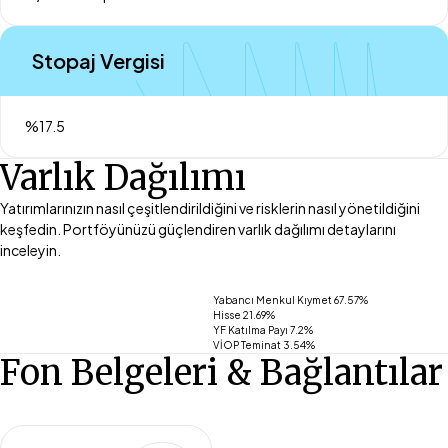
Stopaj Vergisi
%17.5
Varlık Dağılımı
Yatırımlarınızın nasıl çeşitlendirildiğini ve risklerin nasıl yönetildiğini
keşfedin. Portföyünüzü güçlendiren varlık dağılımı detaylarını
inceleyin.
Yabancı Menkul Kıymet 67.57%
Hisse 21.69%
YF Katılma Payı 7.2%
VİOP Teminat 3.54%
Fon Belgeleri & Bağlantılar