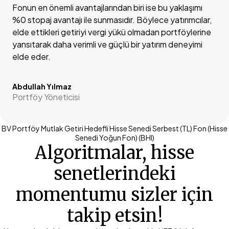
Fonun en önemli avantajlarından biri ise bu yaklaşımı
%0 stopaj avantajı ile sunmasıdır. Böylece yatırımcılar,
elde ettikleri getiriyi vergi yükü olmadan portföylerine
yansıtarak daha verimli ve güçlü bir yatırım deneyimi
elde eder.
Abdullah Yılmaz
Portföy Yöneticisi
BV Portföy Mutlak Getiri Hedefli Hisse Senedi Serbest (TL) Fon (Hisse
Senedi Yoğun Fon) (BHI)
Algoritmalar, hisse
senetlerindeki
momentumu sizler için
takip etsin!