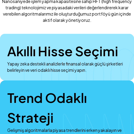
Nanosaniyede işlem yapma kapasitesine sahip HFT (high frequency
trading) teknolojimiz ve piyasadaki verileri değerlendirerek karar
verebilen algoritmalarımız ile oluşturduğumuz portföyü gün içinde
aktif olarak yönetiyoruz.
Akıllı Hisse Seçimi
Yapay zeka destekli analizlerle finansal olarak güçlü şirketleri
belirleyin ve veri odaklı hisse seçimi yapın.
Trend Odaklı
Strateji
Gelişmiş algoritmalarla piyasa trendlerini erken yakalayın ve