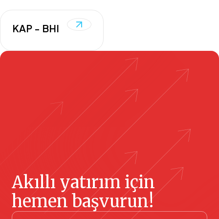
KAP - BHI
Akıllı yatırım için
hemen başvurun!