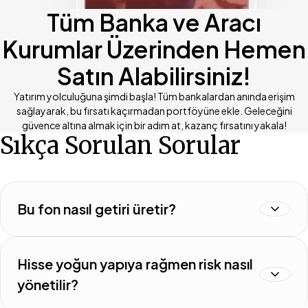
Tüm Banka ve Aracı
Kurumlar Üzerinden Hemen
Satın Alabilirsiniz!
Yatırım yolculuğuna şimdi başla! Tüm bankalardan anında erişim
sağlayarak, bu fırsatı kaçırmadan portföyüne ekle. Geleceğini
güvence altına almak için bir adım at, kazanç fırsatını yakala!
Sıkça Sorulan Sorular
Bu fon nasıl getiri üretir?
Hisse yoğun yapıya rağmen risk nasıl
yönetilir?