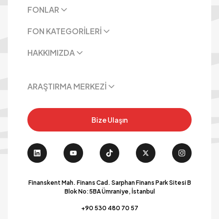
FONLAR
FON KATEGORİLERİ
HAKKIMIZDA
ARAŞTIRMA MERKEZİ
Bize Ulaşın
Finanskent Mah. Finans Cad. Sarphan Finans Park Sitesi B
Blok No:5BA Ümraniye, İstanbul
+90 530 480 70 57