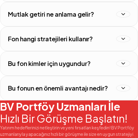
Mutlak getiri ne anlama gelir?
Fon hangi stratejileri kullanır?
Bu fon kimler için uygundur?
Bu fonun en önemli avantajı nedir?
BV Portföy Uzmanları İle
Hızlı Bir Görüşme Başlatın!
Yatırım hedeflerinizi netleştirin ve yeni fırsatları keşfedin! BV Portföy
uzmanlarıyla yapacağınız hızlı bir görüşme ile size en uygun stratejiyi