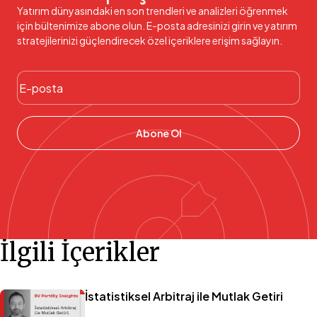
Yatırım dünyasındaki en son trendleri ve analizleri öğrenmek
için bültenimize abone olun. E-posta adresinizi girin ve yatırım
stratejilerinizi güçlendirecek özel içeriklere erişim sağlayın.
Abone Ol
İlgili İçerikler
İstatistiksel Arbitraj ile Mutlak Getiri