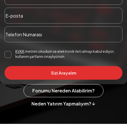
KVKK
metnini okudum ve elektronik ileti almayı kabul ediyor,
kullanım şartlarını onaylıyorum.
Sizi Arayalım
Fonumu Nereden Alabilirim?
Neden Yatırım Yapmalıyım?